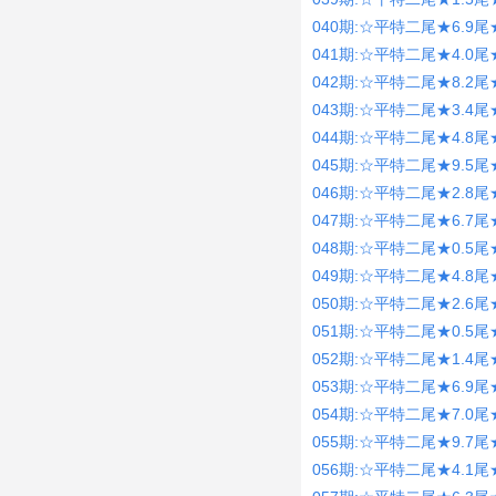
040期:☆平特二尾★6.9尾★
041期:☆平特二尾★4.0尾★
042期:☆平特二尾★8.2尾
043期:☆平特二尾★3.4尾★
044期:☆平特二尾★4.8尾★
045期:☆平特二尾★9.5尾
046期:☆平特二尾★2.8尾★平
047期:☆平特二尾★6.7尾★
048期:☆平特二尾★0.5尾
049期:☆平特二尾★4.8尾
050期:☆平特二尾★2.6尾★
051期:☆平特二尾★0.5尾★
052期:☆平特二尾★1.4尾★
053期:☆平特二尾★6.9尾
054期:☆平特二尾★7.0尾★
055期:☆平特二尾★9.7尾★
056期:☆平特二尾★4.1尾★