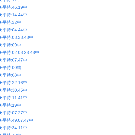
平特:46.19中
平特:14.44中
★平特:32中
平特:04.44中
平特:08.38.48中
★平特:09中
特:02.08.28.48中
平特:07.47中
★平特:00错
★平特:08中
平特:22.16中
平特:30.45中
平特:11.41中
★平特:19中
平特:07.27中
平特:49.07.47中
平特:34.11中