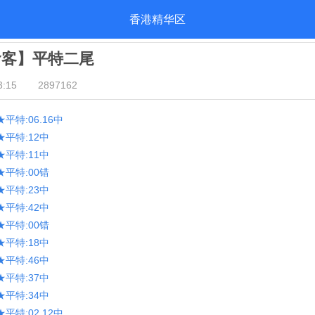
香港精华区
食客】平特二尾
:15
2897162
平特:06.16中
★平特:12中
★平特:11中
★平特:00错
★平特:23中
★平特:42中
★平特:00错
★平特:18中
★平特:46中
★平特:37中
★平特:34中
平特:02.12中