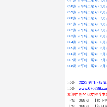
057期:☆平特二尾★6.3尾
058期:☆平特二尾★7.2尾★
059期:☆平特二尾★9.0尾★
060期:☆平特二尾★5.7尾★平
061期:☆平特二尾★0.1尾
062期:☆平特二尾★4.7尾
063期:☆平特二尾★0.8尾
064期:☆平特二尾★5.6尾
065期:☆平特二尾★9.3尾
066期:☆平特二尾★6.2尾★
067期:☆平特二尾★5.7尾★
068期:☆平特二尾★2.3尾
出处：
2023澳门正版
出处：
www.670288.co
欢迎向您的朋友推荐本
下篇：068期：【楼下
上篇：068期：【朗日