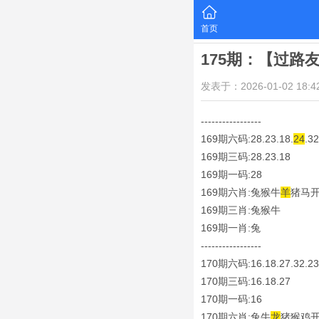
首页
175期：【过路
发表于：2026-01-02 18:42
-----------------
169期六码:28.23.18.
24
.32
169期三码:
28.23.18
169期一码:28
169期六肖:
兔猴牛
羊
猪马
开
169期三肖:
兔猴牛
169期一肖:兔
-----------------
170期六码:16.18.27.32.23
170
期三码:
16.18.27
170
期一码:16
170
期六肖:兔牛
龙
猪猴鸡开