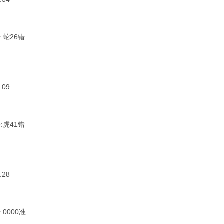
:蛇26错
.09
:虎41错
.28
0000准