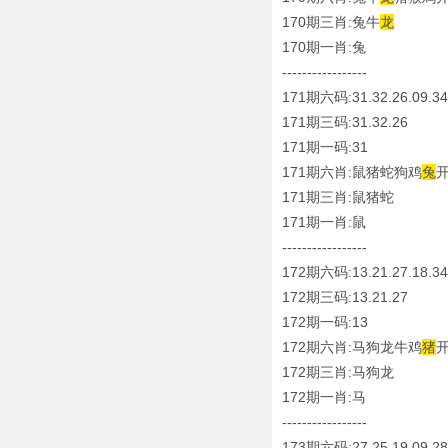
170
期三肖:兔牛
龙
170
期一肖:兔
-----------------
171期六码:31.32.26.09.34
171期三码:
31.32.26
171期一码:31
171期六肖:鼠猪蛇狗鸡
兔
开
171期三肖:鼠猪蛇
171期一肖:鼠
-----------------
172期六码:13.21.27.18.34
172期三码:
13.21.27
172期一码:13
172期六肖:马狗龙牛鸡
猪
开
172期三肖:马狗龙
172期一肖:马
-----------------
173期六码:27.25.19.09.28